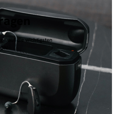
ragen
ten auf die wichtigsten
CON