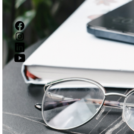
Facebook
Instagram
LinkedIn
YouTube