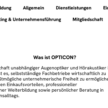
ldung
Allgemein
Dienstleistungen
Ei
ing & Unternehmensführung
Mitgliedschaft
Was ist OPTICON?
haft unabhängiger Augenoptiker und Hörakustiker 
st es, selbstständige Fachbetriebe wirtschaftlich zu
ößtmögliche unternehmerische Freiheit zu ermöglich
ven Einkaufsvorteilen, professioneller
her Weiterbildung sowie persönlicher Beratung in
salltags.