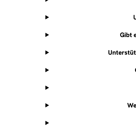
Gibt 
Unterstü
We