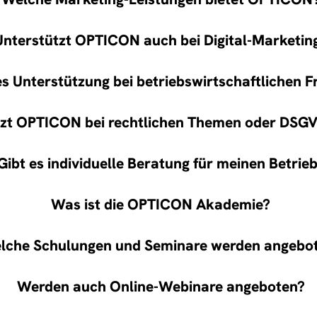
Unterstützt OPTICON auch bei Digital-Marketin
es Unterstützung bei betriebswirtschaftlichen 
tzt OPTICON bei rechtlichen Themen oder DSG
Gibt es individuelle Beratung für meinen Betrie
Was ist die OPTICON Akademie?
lche Schulungen und Seminare werden angebo
Werden auch Online-Webinare angeboten?