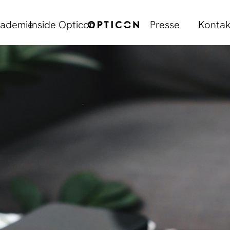
ademie
Inside Opticon
Presse
Kontak