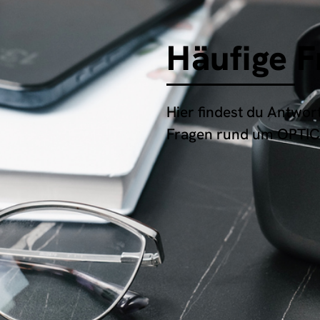
Häufige F
Hier findest du Antwor
Fragen rund um OPTI