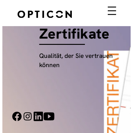
Zertifikate
Qualität, der Sie vertrauen
können
Facebook
Instagram
LinkedIn
YouTube