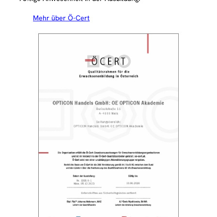
Mehr über Ö-Cert